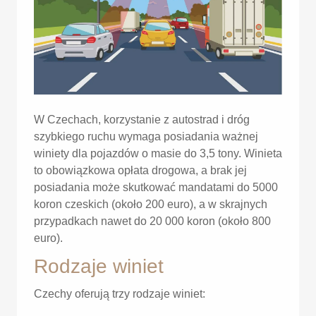
W Czechach, korzystanie z autostrad i dróg
szybkiego ruchu wymaga posiadania ważnej
winiety dla pojazdów o masie do 3,5 tony. Winieta
to obowiązkowa opłata drogowa, a brak jej
posiadania może skutkować mandatami do 5000
koron czeskich (około 200 euro), a w skrajnych
przypadkach nawet do 20 000 koron (około 800
euro).
Rodzaje winiet
Czechy oferują trzy rodzaje winiet: