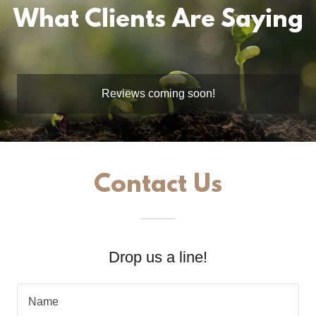
What Clients Are Saying
Reviews coming soon!
Contact Us
Drop us a line!
Name