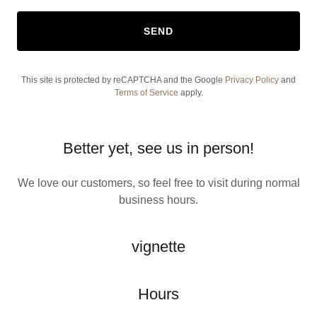
SEND
This site is protected by reCAPTCHA and the Google
Privacy Policy
and
Terms of Service
apply.
Better yet, see us in person!
We love our customers, so feel free to visit during normal
business hours.
vignette
Hours