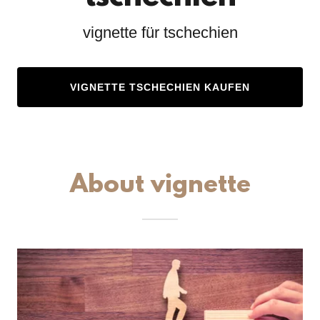
vignette für tschechien
VIGNETTE TSCHECHIEN KAUFEN
About vignette