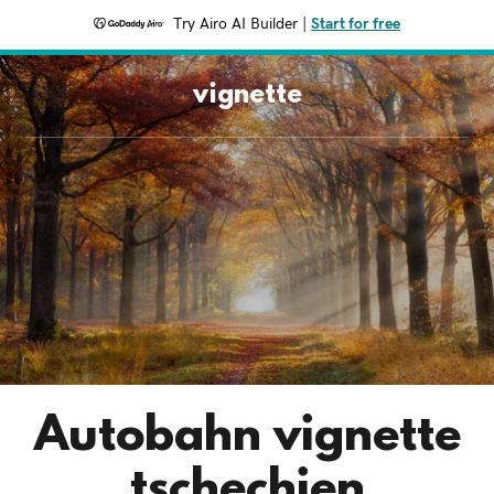
Try Airo AI Builder
|
Start for free
vignette
Autobahn vignette
tschechien