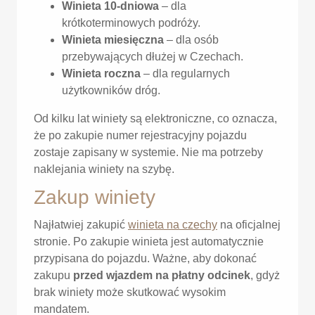
Winieta 10-dniowa
– dla
krótkoterminowych podróży.
Winieta miesięczna
– dla osób
przebywających dłużej w Czechach.
Winieta roczna
– dla regularnych
użytkowników dróg.
Od kilku lat winiety są elektroniczne, co oznacza,
że po zakupie numer rejestracyjny pojazdu
zostaje zapisany w systemie. Nie ma potrzeby
naklejania winiety na szybę.
Zakup winiety
Najłatwiej zakupić
winieta na czechy
na oficjalnej
stronie. Po zakupie winieta jest automatycznie
przypisana do pojazdu. Ważne, aby dokonać
zakupu
przed wjazdem na płatny odcinek
, gdyż
brak winiety może skutkować wysokim
mandatem.